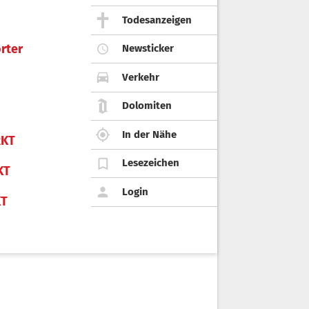
Todesanzeigen
rter
Newsticker
Verkehr
Dolomiten
In der Nähe
KT
Lesezeichen
KT
Login
KT