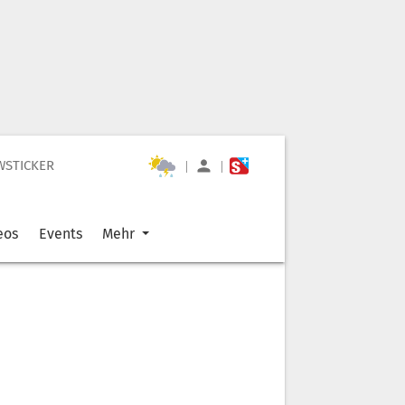
WSTICKER
|
|
eos
Events
Mehr