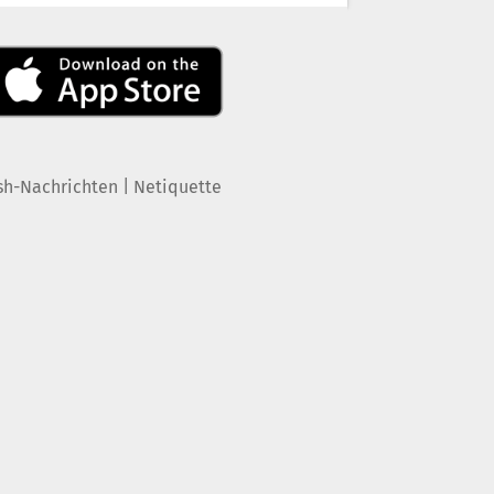
|
sh-Nachrichten
Netiquette