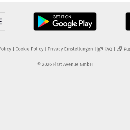
Policy
|
Cookie Policy
|
Privacy Einstellungen
|
|
FAQ
Pu
2
©
2026
First Avenue GmbH