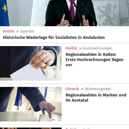
Politik
»
Spanien
Historische Niederlage für Sozialisten in Andalusien
Politik
»
Hochrechnungen
Regionalwahlen in Italien:
Erste Hochrechnungen liegen
vor
Chronik
»
Stimmungstest
Regionalwahlen in Marken und
im Aostatal