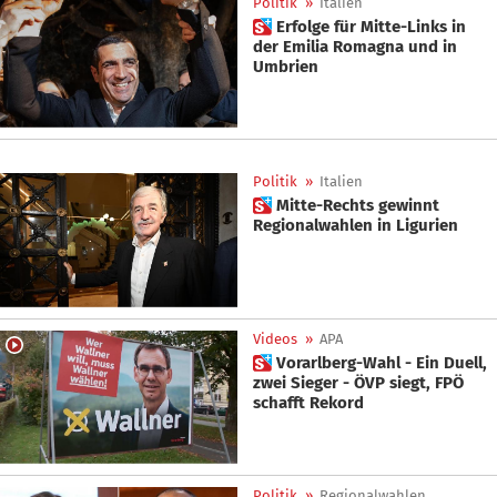
Politik
»
Italien
 Erfolge für Mitte-Links in
der Emilia Romagna und in
Umbrien
Politik
»
Italien
 Mitte-Rechts gewinnt
Regionalwahlen in Ligurien
Videos
»
APA
 Vorarlberg-Wahl - Ein Duell,
zwei Sieger - ÖVP siegt, FPÖ
schafft Rekord
Politik
»
Regionalwahlen