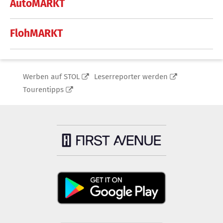
AutoMARKT
FlohMARKT
Werben auf STOL
Leserreporter werden
Tourentipps