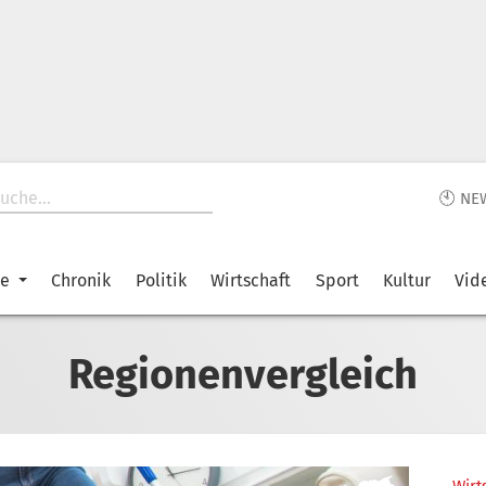
🕙 NE
ke
Chronik
Politik
Wirtschaft
Sport
Kultur
Vid
Regionenvergleich