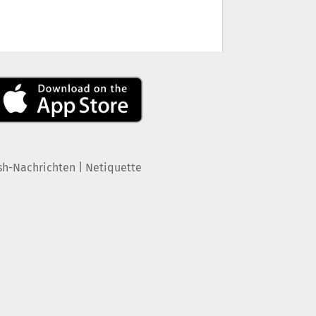
|
sh-Nachrichten
Netiquette