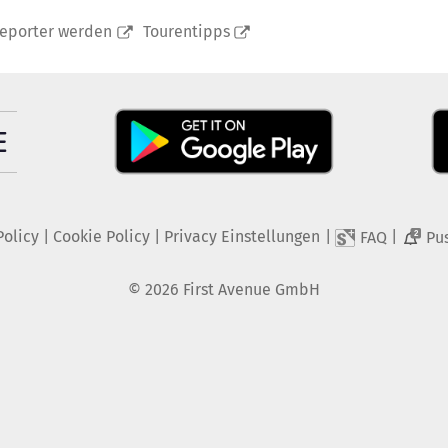
reporter werden
Tourentipps
Policy
|
Cookie Policy
|
Privacy Einstellungen
|
|
FAQ
Pu
2
©
2026
First Avenue GmbH