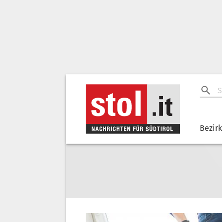
Bezir