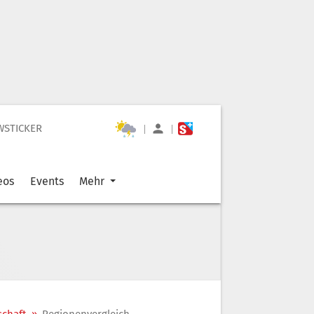
WSTICKER
|
|
eos
Events
Mehr