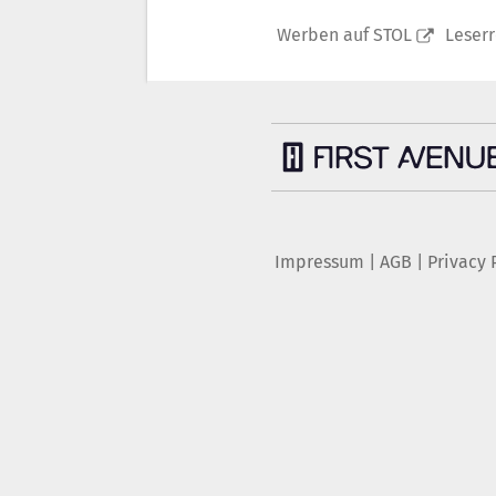
Werben auf STOL
Leser
Impressum
|
AGB
|
Privacy 