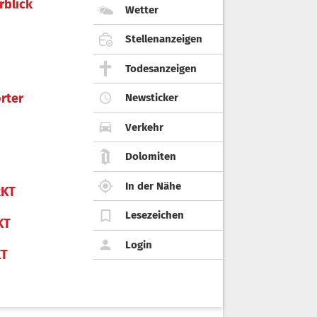
rblick
Wetter
Stellenanzeigen
Todesanzeigen
rter
Newsticker
Verkehr
Dolomiten
In der Nähe
KT
Lesezeichen
KT
Login
KT