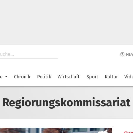
🕙 NE
ke
Chronik
Politik
Wirtschaft
Sport
Kultur
Vid
Regiorungskommissariat