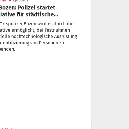
nik
»
Quästur
tiative für städtische
herheit
Ortspolizei Bozen wird es durch die
iative ermöglicht, bei Festnahmen
ielle hochtechnologische Ausrüstung
Identifizierung von Personen zu
wenden.