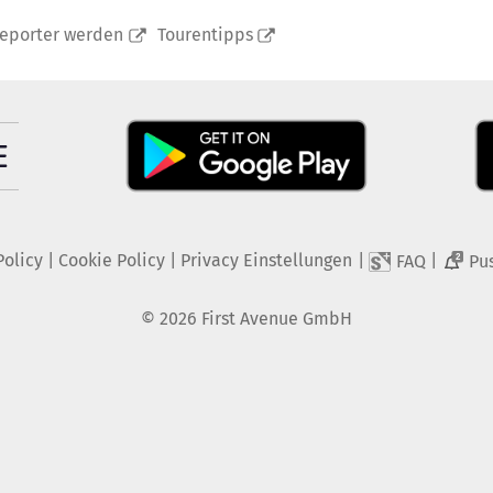
reporter werden
Tourentipps
Policy
|
Cookie Policy
|
Privacy Einstellungen
|
|
FAQ
Pu
2
©
2026
First Avenue GmbH