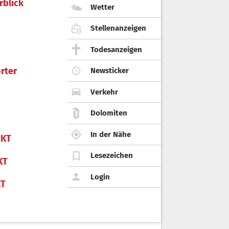
rblick
Wetter
Stellenanzeigen
Todesanzeigen
rter
Newsticker
Verkehr
Dolomiten
In der Nähe
KT
Lesezeichen
KT
Login
KT