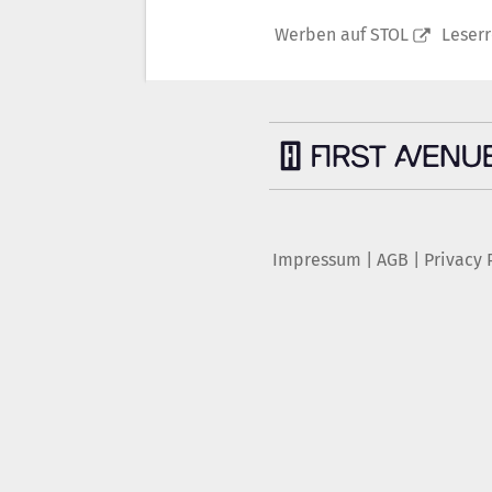
Werben auf STOL
Leser
Impressum
|
AGB
|
Privacy 