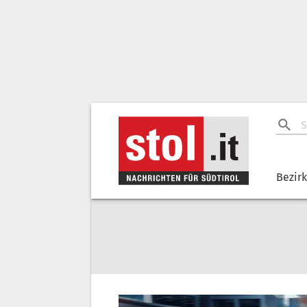
Bezir