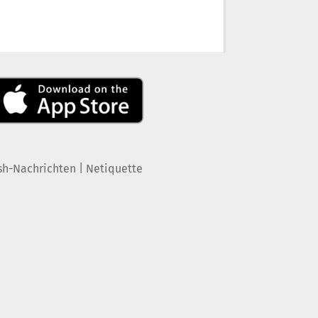
|
sh-Nachrichten
Netiquette