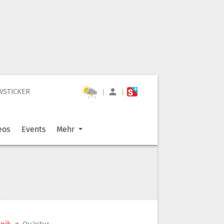
WSTICKER
|
|
eos
Events
Mehr