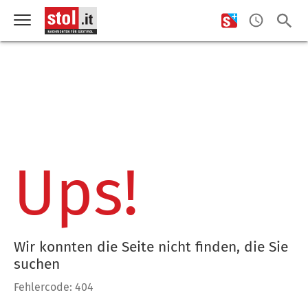
Ups!
Wir konnten die Seite nicht finden, die Sie
suchen
Fehlercode: 404