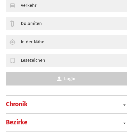
Verkehr
Dolomiten
In der Nähe
Lesezeichen
Login
Chronik
Bezirke