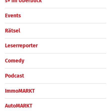
s+ im Überblick
Events
Rätsel
Leserreporter
Comedy
Podcast
ImmoMARKT
AutoMARKT