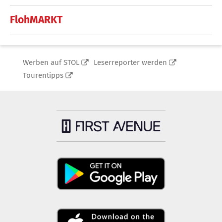
FlohMARKT
Werben auf STOL
Leserreporter werden
Tourentipps