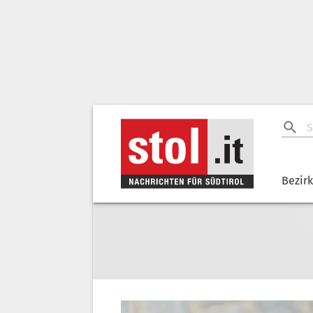
Bezir