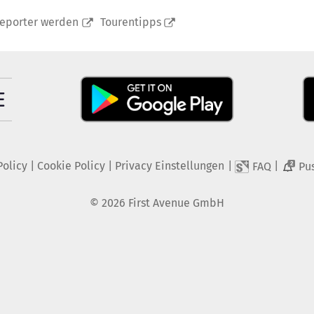
reporter werden
Tourentipps
Policy
|
Cookie Policy
|
Privacy Einstellungen
|
|
FAQ
Pu
2
©
2026
First Avenue GmbH