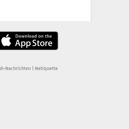
|
sh-Nachrichten
Netiquette