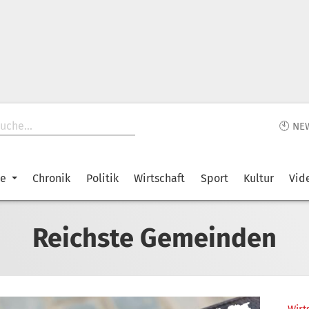
🕙 NE
ke
Chronik
Politik
Wirtschaft
Sport
Kultur
Vid
Reichste Gemeinden