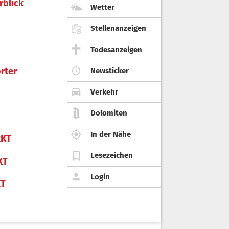
rblick
Wetter
Stellenanzeigen
Todesanzeigen
rter
Newsticker
Verkehr
Dolomiten
In der Nähe
KT
Lesezeichen
KT
Login
KT