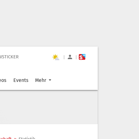
WSTICKER
|
|
eos
Events
Mehr