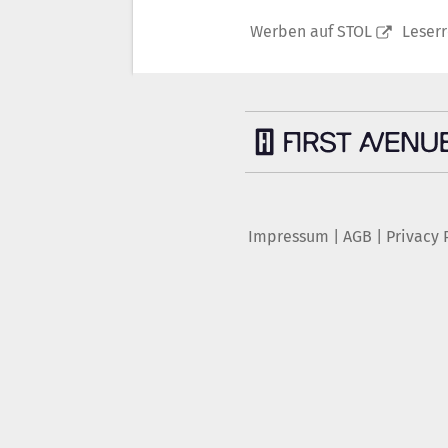
Werben auf STOL
Leser
Impressum
|
AGB
|
Privacy 