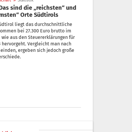
schaft
»
Statistik
msten“ Orte Südtirols
üdtirol liegt das durchschnittliche
kommen bei 27.300 Euro brutto im
, wie aus den Steuererklärungen für
 hervorgeht. Vergleicht man nach
einden, ergeben sich jedoch große
erschiede.