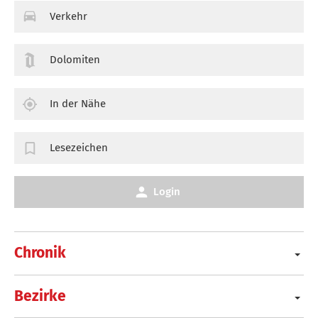
Verkehr
Dolomiten
In der Nähe
Lesezeichen
Login
Chronik
Bezirke