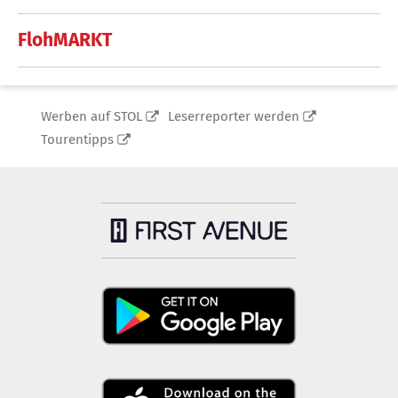
FlohMARKT
Werben auf STOL
Leserreporter werden
Tourentipps