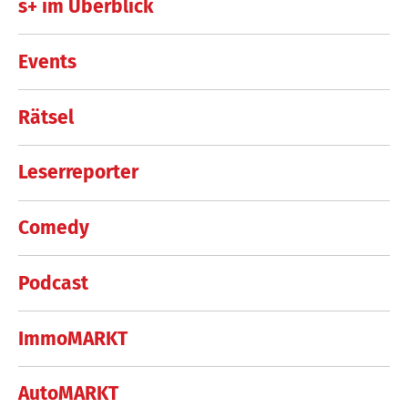
s+ im Überblick
Events
Rätsel
Leserreporter
Comedy
Podcast
ImmoMARKT
AutoMARKT