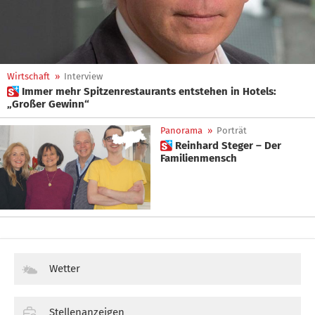
Wirtschaft
»
Interview
 Immer mehr Spitzenrestaurants entstehen in Hotels:
„Großer Gewinn“
Panorama
»
Porträt
 Reinhard Steger – Der
Familienmensch
Wetter
Stellenanzeigen