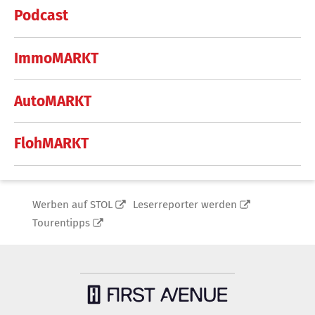
Podcast
ImmoMARKT
AutoMARKT
FlohMARKT
Werben auf STOL
Leserreporter werden
Tourentipps