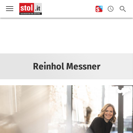
Reinhol Messner