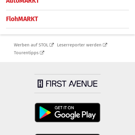
AutoMARKT
FlohMARKT
Werben auf STOL
Leserreporter werden
Tourentipps