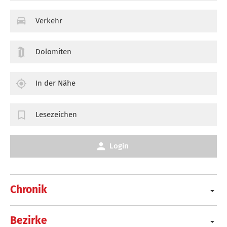
Verkehr
Dolomiten
In der Nähe
Lesezeichen
Login
Chronik
Bezirke