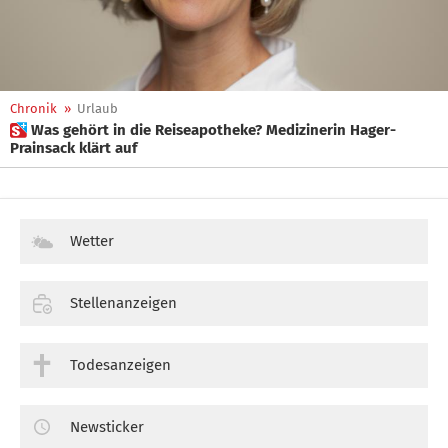
Chronik
»
Urlaub
 Was gehört in die Reiseapotheke? Medizinerin Hager-
Prainsack klärt auf
Wetter
Stellenanzeigen
Todesanzeigen
Newsticker