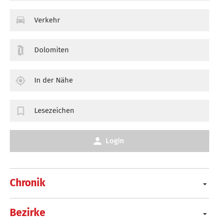
Verkehr
Dolomiten
In der Nähe
Lesezeichen
Login
Chronik
Bezirke