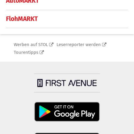
AutoMARKT
FlohMARKT
Werben auf STOL
Leserreporter werden
Tourentipps