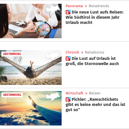
Panorama
»
Reisetrends
 Die neue Lust aufs Reisen:
Wie Südtirol in diesem Jahr
Urlaub macht
Chronik
»
Reisebüros
ABSTIMMUNG
 Die Lust auf Urlaub ist
groß, die Stornowelle auch
Wirtschaft
»
Reisen
ABSTIMMUNG
 Pichler: „Ramschtickets
gibt es keine mehr und das ist
gut so“