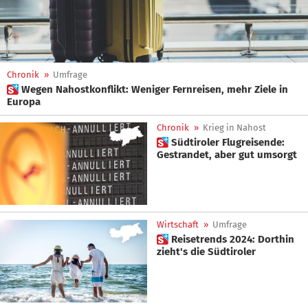
Chronik
»
Umfrage
 Wegen Nahostkonflikt: Weniger Fernreisen, mehr Ziele in
Europa
Chronik
»
Krieg in Nahost
 Südtiroler Flugreisende:
Gestrandet, aber gut umsorgt
Wirtschaft
»
Umfrage
 Reisetrends 2024: Dorthin
zieht's die Südtiroler