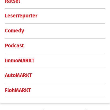
Rätsel
Leserreporter
Comedy
Podcast
ImmoMARKT
AutoMARKT
FlohMARKT