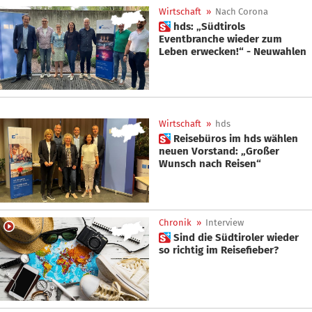
Wirtschaft
»
Nach Corona
 hds: „Südtirols
Eventbranche wieder zum
Leben erwecken!“ - Neuwahlen
Wirtschaft
»
hds
 Reisebüros im hds wählen
neuen Vorstand: „Großer
Wunsch nach Reisen“
Chronik
»
Interview
 Sind die Südtiroler wieder
so richtig im Reisefieber?