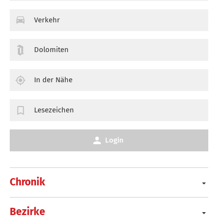
Verkehr
Dolomiten
In der Nähe
Lesezeichen
Login
Chronik
Bezirke