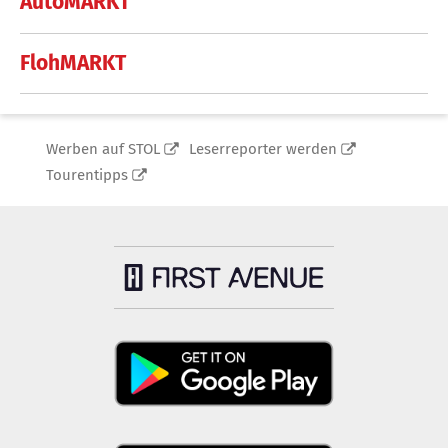
AutoMARKT
FlohMARKT
Werben auf STOL
Leserreporter werden
Tourentipps