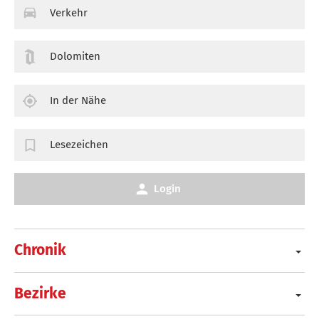
Verkehr
Dolomiten
In der Nähe
Lesezeichen
Login
Chronik
Bezirke