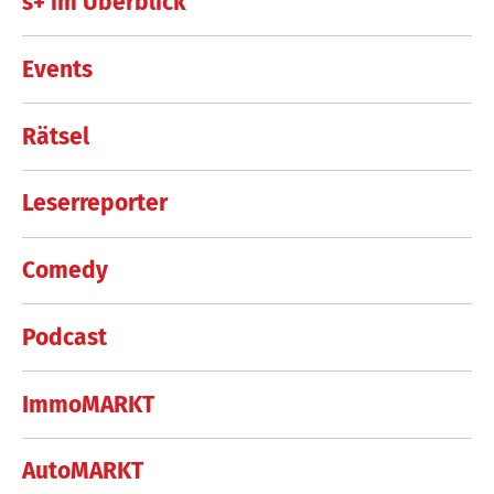
s+ im Überblick
Events
Rätsel
Leserreporter
Comedy
Podcast
ImmoMARKT
AutoMARKT