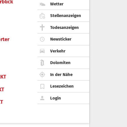
rblick
Wetter
Stellenanzeigen
Todesanzeigen
rter
Newsticker
Verkehr
Dolomiten
In der Nähe
KT
Lesezeichen
KT
Login
KT