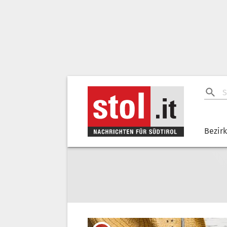
Bezir