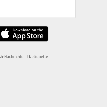
|
sh-Nachrichten
Netiquette