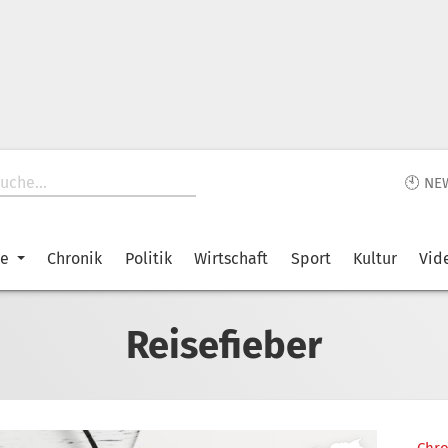
🕙 NE
ke
Chronik
Politik
Wirtschaft
Sport
Kultur
Vid
Reisefieber