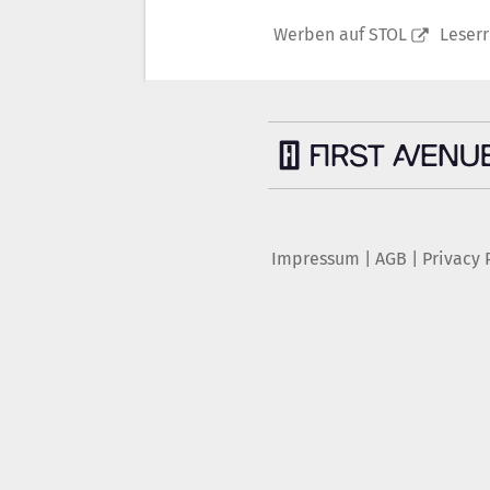
Werben auf STOL
Leser
Impressum
|
AGB
|
Privacy 