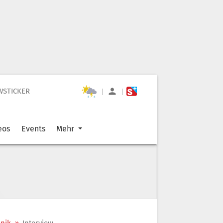
WSTICKER
|
|
eos
Events
Mehr