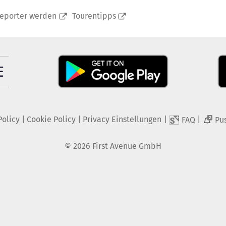
reporter werden
Tourentipps
Policy
|
Cookie Policy
|
Privacy Einstellungen
|
|
FAQ
Pu
2
©
2026
First Avenue GmbH