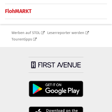
FlohMARKT
Werben auf STOL
Leserreporter werden
Tourentipps