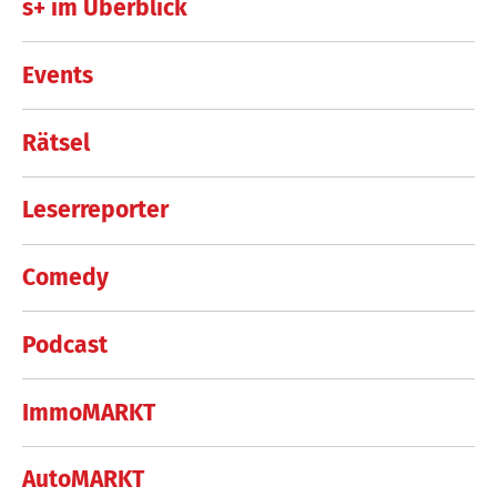
s+ im Überblick
Events
Rätsel
Leserreporter
Comedy
Podcast
ImmoMARKT
AutoMARKT