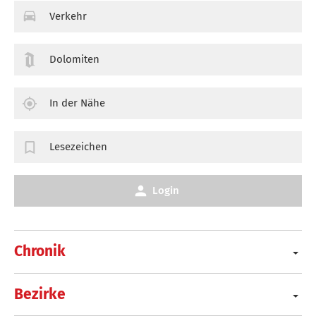
Verkehr
Dolomiten
In der Nähe
Lesezeichen
Login
Chronik
Bezirke