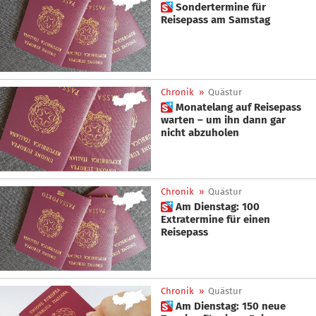
 Sondertermine für
Reisepass am Samstag
Chronik
»
Quästur
 Monatelang auf Reisepass
warten – um ihn dann gar
nicht abzuholen
Chronik
»
Quästur
 Am Dienstag: 100
Extratermine für einen
Reisepass
Chronik
»
Quästur
 Am Dienstag: 150 neue