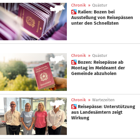
Chronik
»
Quästur
 Italien: Bozen bei
Ausstellung von Reisepässen
unter den Schnellsten
Chronik
»
Quästur
 Bozen: Reisepässe ab
Montag im Meldeamt der
Gemeinde abzuholen
Chronik
»
Wartezeiten
 Reisepässe: Unterstützung
aus Landesämtern zeigt
Wirkung