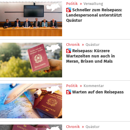
Politik
»
Verwaltung
 Schneller zum Reisepass:
Landespersonal unterstützt
Quästur
Chronik
»
Quästur
 Reisepass: Kürzere
Wartezeiten nun auch in
Meran, Brixen und Mals
Politik
»
Kommentar
 Warten auf den Reisepass
Chronik
»
Quästur