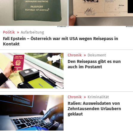
Politik
»
Aufarbeitung
Fall Epstein – Österreich war mit USA wegen Reisepass in
Kontakt
Chronik
»
Dokument
Den Reisepass gibt es nun
auch im Postamt
Chronik
»
Kriminalität
Italien: Ausweisdaten von
Zehntausenden Urlaubern
geklaut