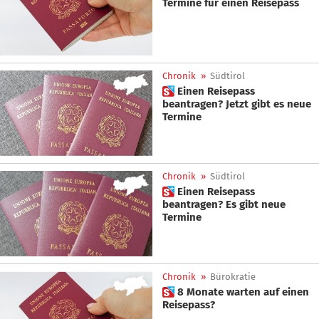
Termine für einen Reisepass
Chronik
»
Südtirol
 Einen Reisepass
beantragen? Jetzt gibt es neue
Termine
Chronik
»
Südtirol
 Einen Reisepass
beantragen? Es gibt neue
Termine
Chronik
»
Bürokratie
 8 Monate warten auf einen
Reisepass?