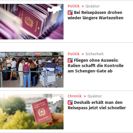
Politik
»
Quästur
 Bei Reisepässen drohen
wieder längere Wartezeiten
Politik
»
Sicherheit
 Fliegen ohne Ausweis:
Italien schafft die Kontrolle
am Schengen-Gate ab
Chronik
»
Quästur
 Deshalb erhält man den
Reisepass jetzt viel schneller