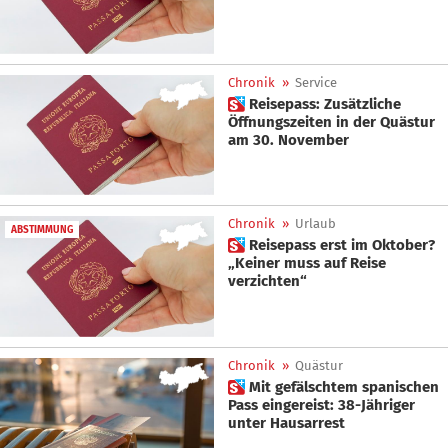
Chronik
»
Service
 Reisepass: Zusätzliche
Öffnungszeiten in der Quästur
am 30. November
Chronik
»
Urlaub
ABSTIMMUNG
 Reisepass erst im Oktober?
„Keiner muss auf Reise
verzichten“
Chronik
»
Quästur
 Mit gefälschtem spanischen
Pass eingereist: 38-Jähriger
unter Hausarrest