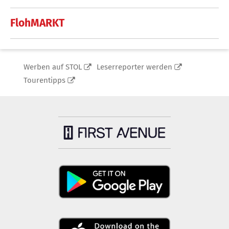
FlohMARKT
Werben auf STOL
Leserreporter werden
Tourentipps