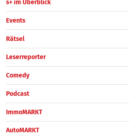
s+ im Überblick
Events
Rätsel
Leserreporter
Comedy
Podcast
ImmoMARKT
AutoMARKT