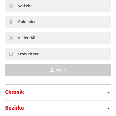
Verkehr
Dolomiten
In der Nähe
Lesezeichen
Login
Chronik
Bezirke