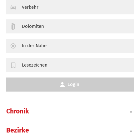
Verkehr
Dolomiten
In der Nähe
Lesezeichen
Login
Chronik
Bezirke