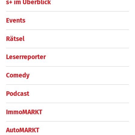
s+ im Überblick
Events
Rätsel
Leserreporter
Comedy
Podcast
ImmoMARKT
AutoMARKT