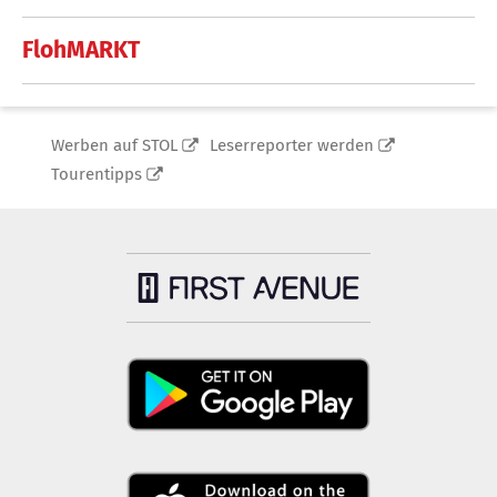
FlohMARKT
Werben auf STOL
Leserreporter werden
Tourentipps