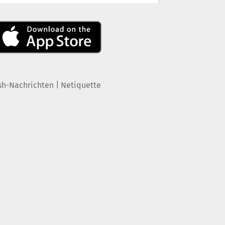
|
sh-Nachrichten
Netiquette