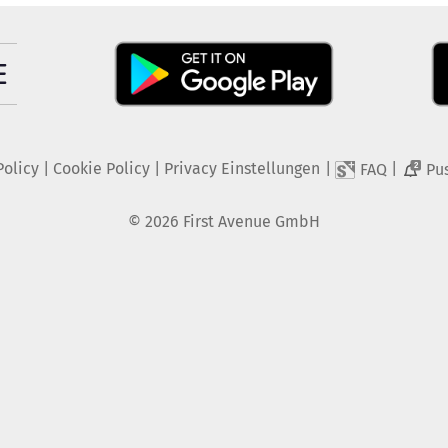
Policy
|
Cookie Policy
|
Privacy Einstellungen
|
|
FAQ
Pu
2
©
2026
First Avenue GmbH