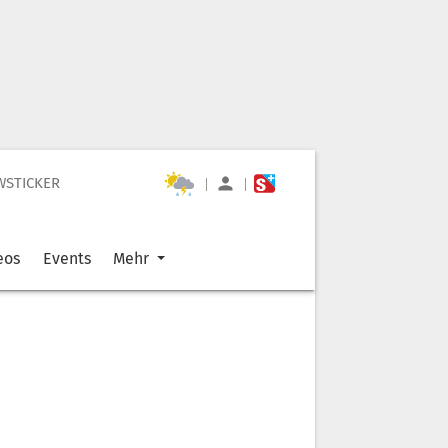
WSTICKER
|
|
eos
Events
Mehr