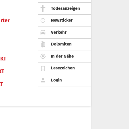
Todesanzeigen
rter
Newsticker
Verkehr
Dolomiten
In der Nähe
KT
Lesezeichen
KT
Login
KT