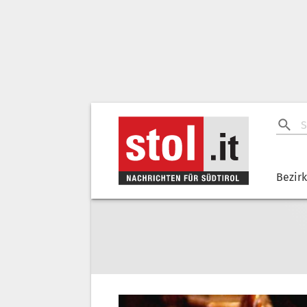
Bezir