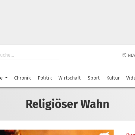
🕙 NE
ke
Chronik
Politik
Wirtschaft
Sport
Kultur
Vid
Religiöser Wahn