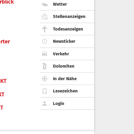
rblick
Wetter
Stellenanzeigen
Todesanzeigen
rter
Newsticker
Verkehr
Dolomiten
In der Nähe
KT
Lesezeichen
KT
Login
KT