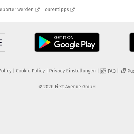
reporter werden
Tourentipps
Policy
|
Cookie Policy
|
Privacy Einstellungen
|
|
FAQ
Pu
2
©
2026
First Avenue GmbH