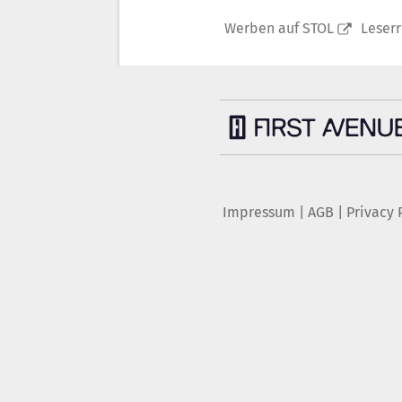
Werben auf STOL
Leser
Impressum
|
AGB
|
Privacy 