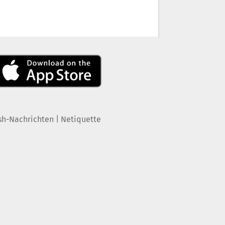
|
sh-Nachrichten
Netiquette