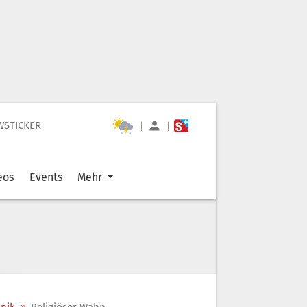
WSTICKER
|
|
eos
Events
Mehr