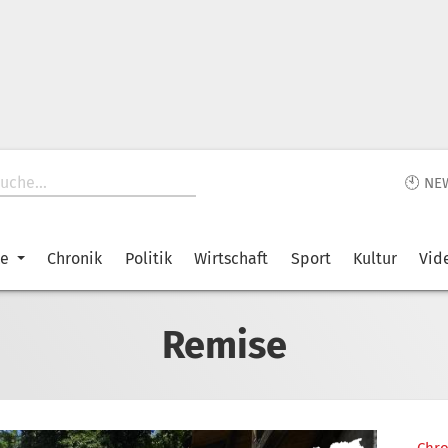
🕙 NE
ke
Chronik
Politik
Wirtschaft
Sport
Kultur
Vid
Remise