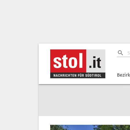
Bezir