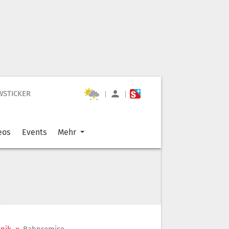
WSTICKER
|
|
eos
Events
Mehr