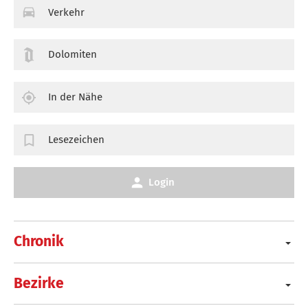
Verkehr
Dolomiten
In der Nähe
Lesezeichen
Login
Chronik
Bezirke