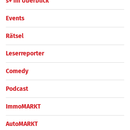
s+ im Überblick
Events
Rätsel
Leserreporter
Comedy
Podcast
ImmoMARKT
AutoMARKT