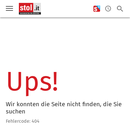
Ups!
Wir konnten die Seite nicht finden, die Sie
suchen
Fehlercode: 404