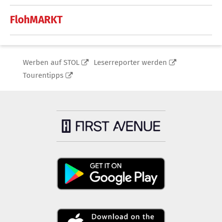
FlohMARKT
Werben auf STOL
Leserreporter werden
Tourentipps