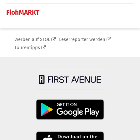
FlohMARKT
Werben auf STOL
Leserreporter werden
Tourentipps