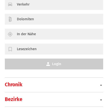
Verkehr
Dolomiten
In der Nähe
Lesezeichen
Login
Chronik
Bezirke