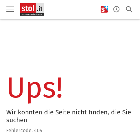
Ups!
Wir konnten die Seite nicht finden, die Sie
suchen
Fehlercode: 404