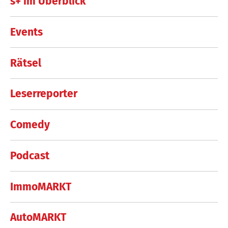
s+ im Überblick
Events
Rätsel
Leserreporter
Comedy
Podcast
ImmoMARKT
AutoMARKT