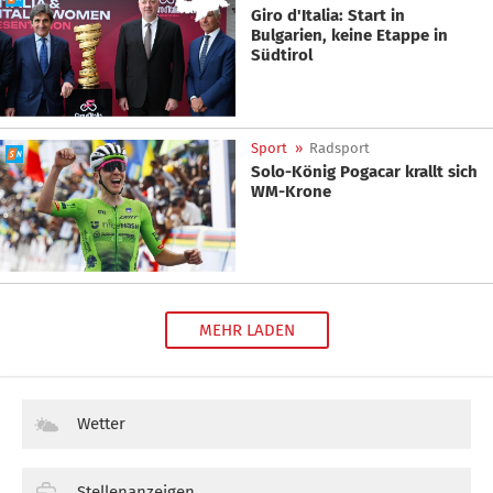
Giro d'Italia: Start in
Bulgarien, keine Etappe in
Südtirol
Sport
»
Radsport
Solo-König Pogacar krallt sich
WM-Krone
MEHR LADEN
Wetter
Stellenanzeigen