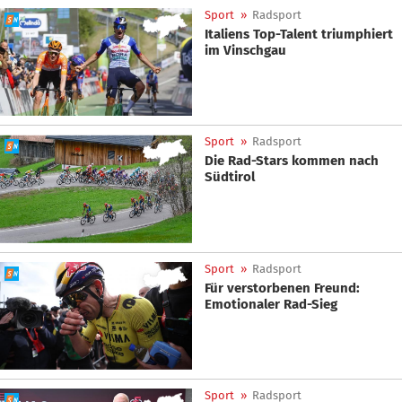
Sport
»
Radsport
Italiens Top-Talent triumphiert
im Vinschgau
Sport
»
Radsport
Die Rad-Stars kommen nach
Südtirol
Sport
»
Radsport
Für verstorbenen Freund:
Emotionaler Rad-Sieg
Sport
»
Radsport