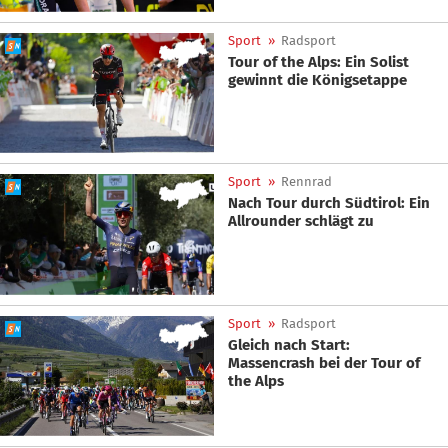
Sport
»
Radsport
Tour of the Alps: Ein Solist
gewinnt die Königsetappe
Sport
»
Rennrad
Nach Tour durch Südtirol: Ein
Allrounder schlägt zu
Sport
»
Radsport
Gleich nach Start:
Massencrash bei der Tour of
the Alps