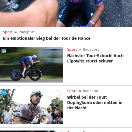
Sport
»
Radsport
Ein emotionaler Sieg bei der Tour de France
Sport
»
Radsport
Nächster Tour-Schock! Auch
Lipowitz stürzt schwer
Sport
»
Radsport
Wirbel bei der Tour:
Dopingkontrollen mitten in
der Nacht