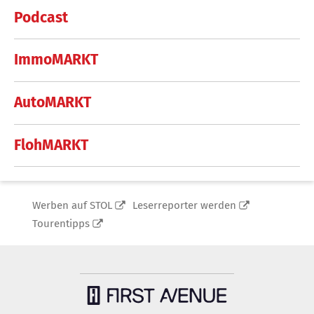
Podcast
ImmoMARKT
AutoMARKT
FlohMARKT
Werben auf STOL
Leserreporter werden
Tourentipps