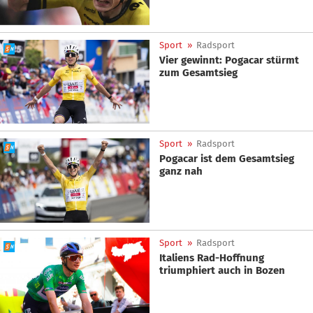
Sport
»
Radsport
Vier gewinnt: Pogacar stürmt
zum Gesamtsieg
Sport
»
Radsport
Pogacar ist dem Gesamtsieg
ganz nah
Sport
»
Radsport
Italiens Rad-Hoffnung
triumphiert auch in Bozen