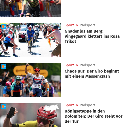
Sport
»
Radsport
Gnadenlos am Berg:
Vingegaard klettert ins Rosa
Trikot
Sport
»
Radsport
Chaos pur: Der Giro beginnt
mit einem Massencrash
Sport
»
Radsport
Königsetappe in den
Dolomiten: Der Giro steht vor
der Tür