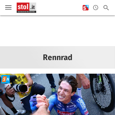
Rennrad