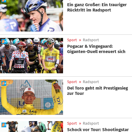
Ein ganz Großer: Ein trauriger
Rücktritt im Radsport
Sport
»
Radsport
Pogacar & Vingegaard:
Giganten-Duell erneuert sich
Sport
»
Radsport
Del Toro geht mit Prestigesieg
zur Tour
Sport
»
Radsport
Schock vor Tour: Shootingstar