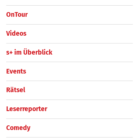
OnTour
Videos
s+ im Überblick
Events
Rätsel
Leserreporter
Comedy