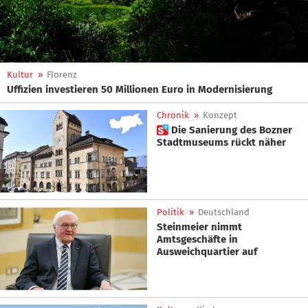
Kultur
»
Florenz
Uffizien investieren 50 Millionen Euro in Modernisierung
Chronik
»
Konzept
 Die Sanierung des Bozner
Stadtmuseums rückt näher
Politik
»
Deutschland
Steinmeier nimmt
Amtsgeschäfte in
Ausweichquartier auf