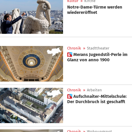
Kultur
»
Kirche
Notre-Dame-Türme werden
wiedereröffnet
Chronik
»
Stadttheater
 Merans Jugendstil-Perle im
Glanz von anno 1900
Chronik
»
Arbeiten
 Aufschnaiter-Mittelschule:
Der Durchbruch ist geschafft
Chronik
»
Wohnungsnot