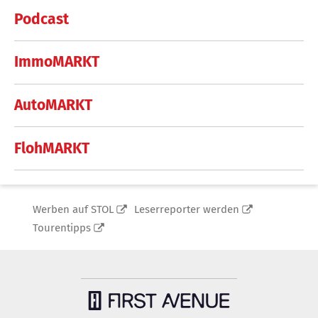
Podcast
ImmoMARKT
AutoMARKT
FlohMARKT
Werben auf STOL
Leserreporter werden
Tourentipps