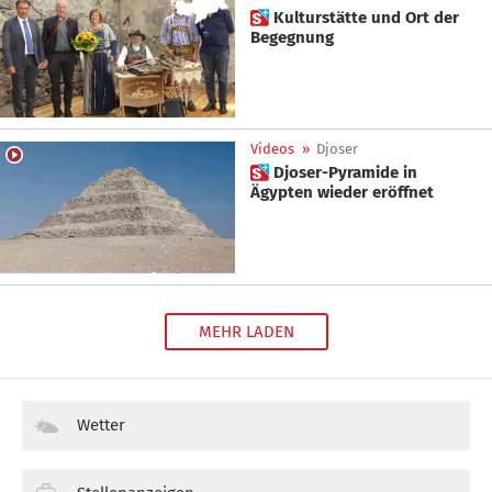
 Kulturstätte und Ort der
Begegnung
Videos
»
Djoser
 Djoser-Pyramide in
Ägypten wieder eröffnet
MEHR LADEN
Wetter