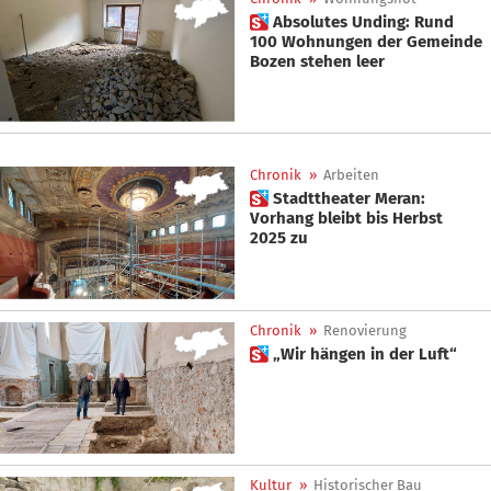
 Absolutes Unding: Rund
100 Wohnungen der Gemeinde
Bozen stehen leer
Chronik
»
Arbeiten
 Stadttheater Meran:
Vorhang bleibt bis Herbst
2025 zu
Chronik
»
Renovierung
 „Wir hängen in der Luft“
Kultur
»
Historischer Bau