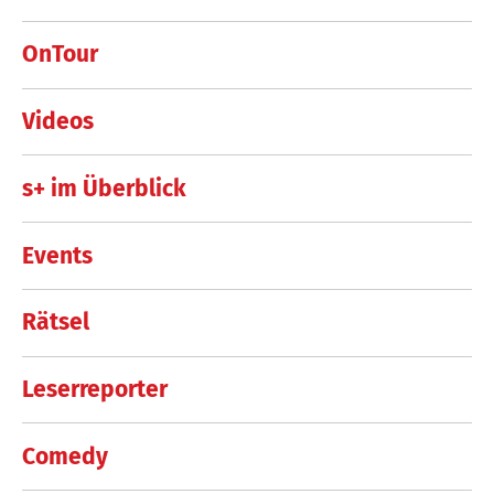
OnTour
Videos
s+ im Überblick
Events
Rätsel
Leserreporter
Comedy