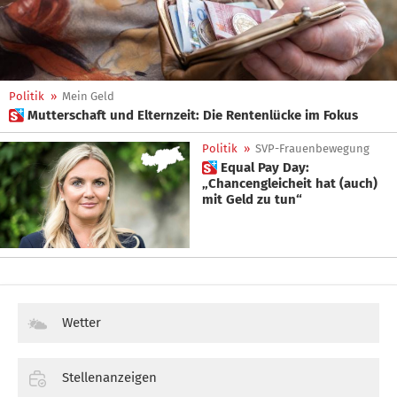
Politik
»
Mein Geld
 Mutterschaft und Elternzeit: Die Rentenlücke im Fokus
Politik
»
SVP-Frauenbewegung
 Equal Pay Day:
„Chancengleicheit hat (auch)
mit Geld zu tun“
Wetter
Stellenanzeigen