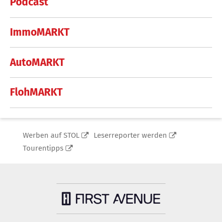
Podcast
ImmoMARKT
AutoMARKT
FlohMARKT
Werben auf STOL
Leserreporter werden
Tourentipps