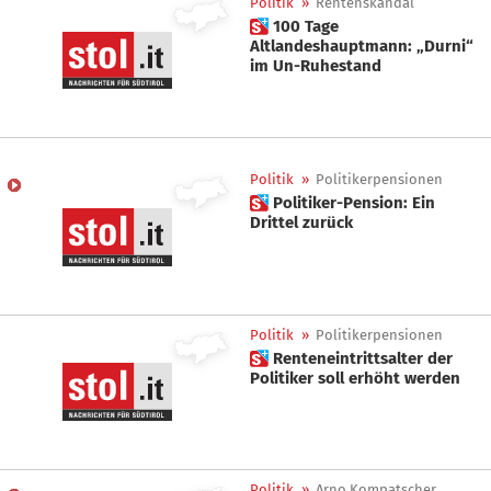
Politik
»
Rentenskandal
 100 Tage
Altlandeshauptmann: „Durni“
im Un-Ruhestand
Politik
»
Politikerpensionen
 Politiker-Pension: Ein
Drittel zurück
Politik
»
Politikerpensionen
 Renteneintrittsalter der
Politiker soll erhöht werden
Politik
»
Arno Kompatscher