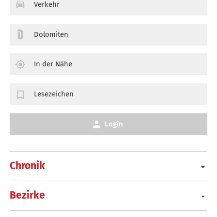
Verkehr
Dolomiten
In der Nähe
Lesezeichen
Login
Chronik
Bezirke