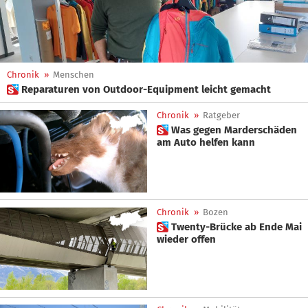
Chronik
»
Menschen
 Reparaturen von Outdoor-Equipment leicht gemacht
Chronik
»
Ratgeber
 Was gegen Marderschäden
am Auto helfen kann
Chronik
»
Bozen
 Twenty-Brücke ab Ende Mai
wieder offen