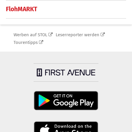
FlohMARKT
Werben auf STOL
Leserreporter werden
Tourentipps