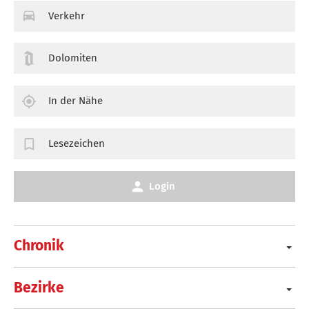
Verkehr
Dolomiten
In der Nähe
Lesezeichen
Login
Chronik
Bezirke