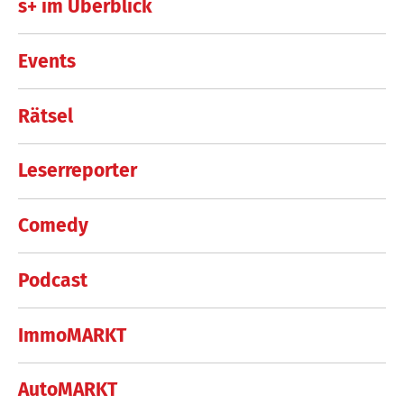
s+ im Überblick
Events
Rätsel
Leserreporter
Comedy
Podcast
ImmoMARKT
AutoMARKT