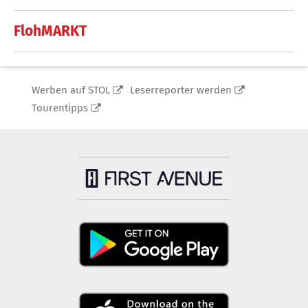
FlohMARKT
Werben auf STOL
Leserreporter werden
Tourentipps