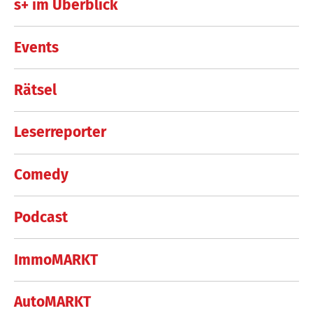
s+ im Überblick
Events
Rätsel
Leserreporter
Comedy
Podcast
ImmoMARKT
AutoMARKT