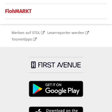
FlohMARKT
Werben auf STOL
Leserreporter werden
Tourentipps