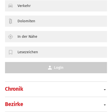
Verkehr
Dolomiten
In der Nähe
Lesezeichen
Login
Chronik
Bezirke