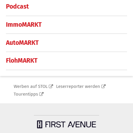
Podcast
ImmoMARKT
AutoMARKT
FlohMARKT
Werben auf STOL
Leserreporter werden
Tourentipps