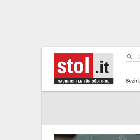
Bezir