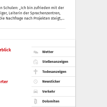
 Schulen: „Ich bin zufrieden mit der
iger, Leiterin der Sprachenzentren,
Die Nachfrage nach Projekten steigt,
s“, weiß sie. „Da müssen wir
rblick
Wetter
Stellenanzeigen
Todesanzeigen
rter
Newsticker
Verkehr
Dolomiten