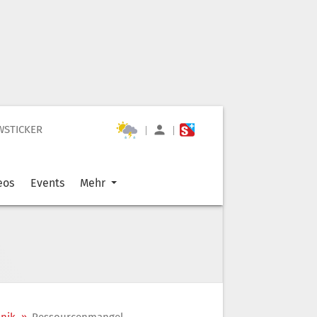
WSTICKER
|
|
eos
Events
Mehr