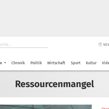
🕙 NE
ke
Chronik
Politik
Wirtschaft
Sport
Kultur
Vid
Ressourcenmangel