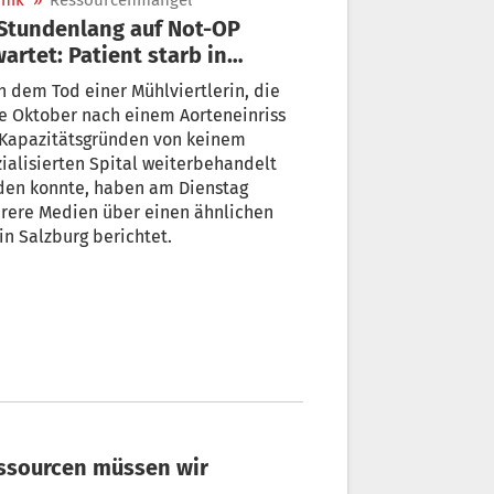
nik
»
Ressourcenmangel
artet: Patient starb in
zburg
 dem Tod einer Mühlviertlerin, die
e Oktober nach einem Aorteneinriss
 Kapazitätsgründen von keinem
ialisierten Spital weiterbehandelt
den konnte, haben am Dienstag
rere Medien über einen ähnlichen
 in Salzburg berichtet.