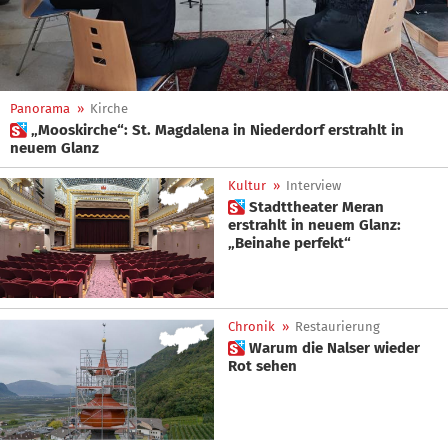
Panorama
»
Kirche
 „Mooskirche“: St. Magdalena in Niederdorf erstrahlt in
neuem Glanz
Kultur
»
Interview
 Stadttheater Meran
erstrahlt in neuem Glanz:
„Beinahe perfekt“
Chronik
»
Restaurierung
 Warum die Nalser wieder
Rot sehen