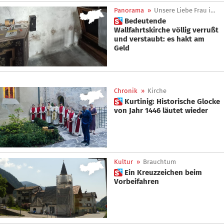
Panorama
»
Unsere Liebe Frau im Walde
 Bedeutende
Wallfahrtskirche völlig verrußt
und verstaubt: es hakt am
Geld
Chronik
»
Kirche
 Kurtinig: Historische Glocke
von Jahr 1446 läutet wieder
Kultur
»
Brauchtum
 Ein Kreuzzeichen beim
Vorbeifahren