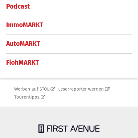
Podcast
ImmoMARKT
AutoMARKT
FlohMARKT
Werben auf STOL
Leserreporter werden
Tourentipps