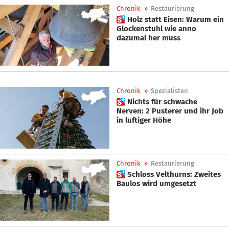
Chronik
»
Restaurierung
 Holz statt Eisen: Warum ein
Glockenstuhl wie anno
dazumal her muss
Chronik
»
Spezialisten
 Nichts für schwache
Nerven: 2 Pusterer und ihr Job
in luftiger Höhe
Chronik
»
Restaurierung
 Schloss Velthurns: Zweites
Baulos wird umgesetzt