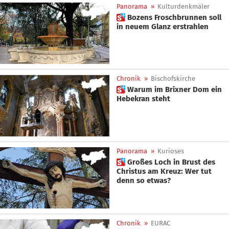
Panorama
»
Kulturdenkmäler
 Bozens Froschbrunnen soll
in neuem Glanz erstrahlen
Chronik
»
Bischofskirche
 Warum im Brixner Dom ein
Hebekran steht
Panorama
»
Kurioses
 Großes Loch in Brust des
Christus am Kreuz: Wer tut
denn so etwas?
Chronik
»
EURAC