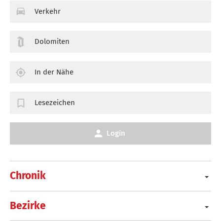
Verkehr
Dolomiten
In der Nähe
Lesezeichen
Login
Chronik
Bezirke