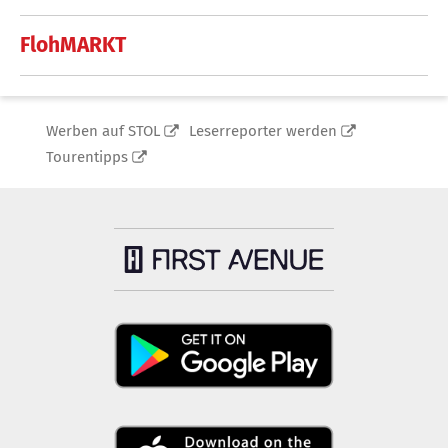
FlohMARKT
Werben auf STOL
Leserreporter werden
Tourentipps