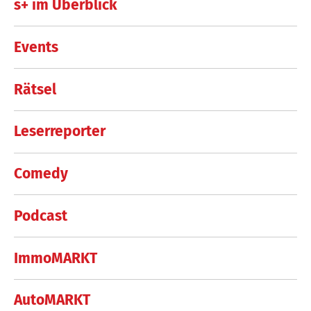
s+ im Überblick
Events
Rätsel
Leserreporter
Comedy
Podcast
ImmoMARKT
AutoMARKT