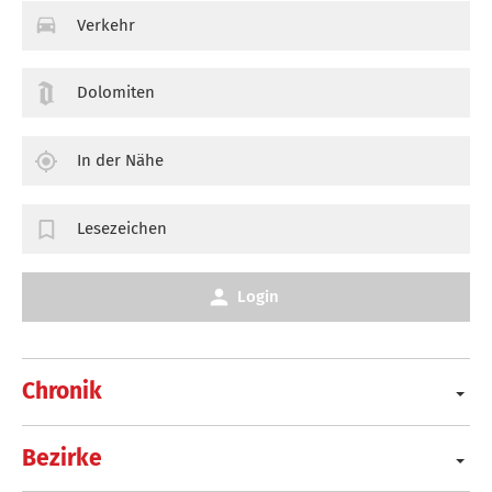
Verkehr
Dolomiten
In der Nähe
Lesezeichen
Login
Chronik
Bezirke