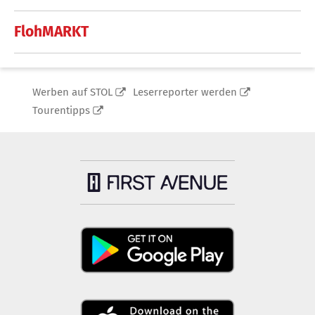
FlohMARKT
Werben auf STOL
Leserreporter werden
Tourentipps