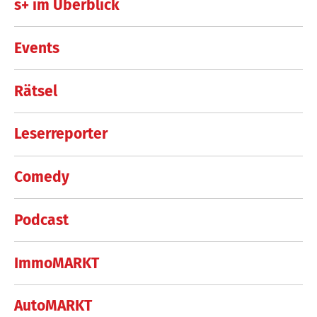
s+ im Überblick
Events
Rätsel
Leserreporter
Comedy
Podcast
ImmoMARKT
AutoMARKT