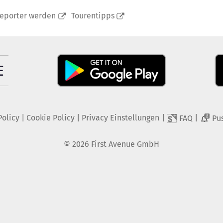
reporter werden
Tourentipps
Policy
|
Cookie Policy
|
Privacy Einstellungen
|
|
FAQ
Pu
2
©
2026
First Avenue GmbH