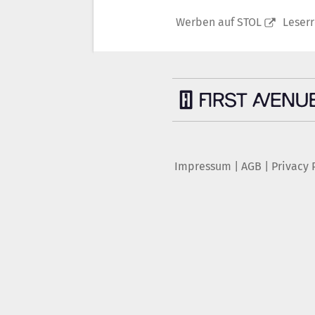
Werben auf STOL
Leser
Impressum
|
AGB
|
Privacy 