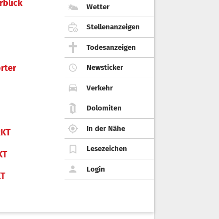
rblick
Wetter
Stellenanzeigen
Todesanzeigen
rter
Newsticker
Verkehr
Dolomiten
In der Nähe
KT
Lesezeichen
KT
Login
KT