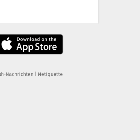
|
sh-Nachrichten
Netiquette