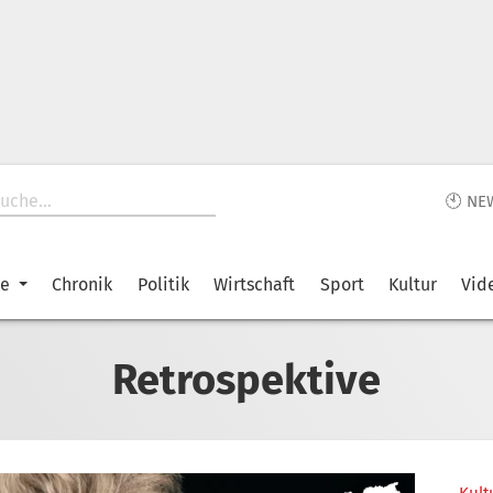
🕙 NE
ke
Chronik
Politik
Wirtschaft
Sport
Kultur
Vid
Retrospektive