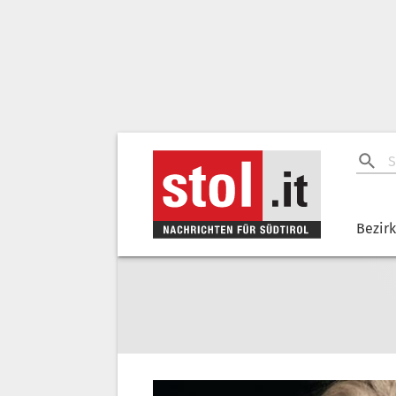
Bezir