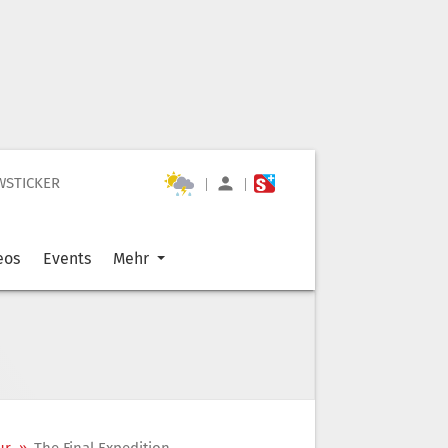
WSTICKER
|
|
eos
Events
Mehr