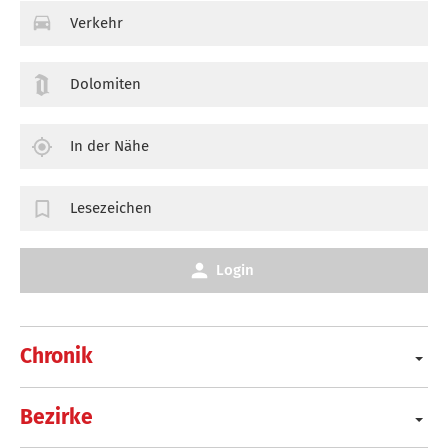
Verkehr
Dolomiten
In der Nähe
Lesezeichen
Login
Chronik
Bezirke