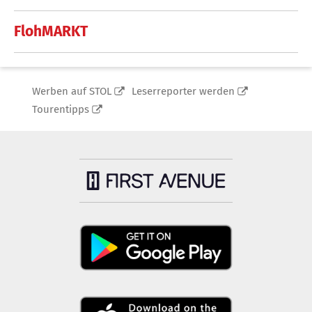
FlohMARKT
Werben auf STOL
Leserreporter werden
Tourentipps