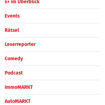
s+ im Überblick
Events
Rätsel
Leserreporter
Comedy
Podcast
ImmoMARKT
AutoMARKT