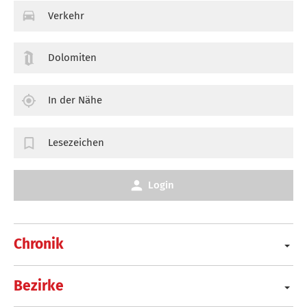
Verkehr
Dolomiten
In der Nähe
Lesezeichen
Login
Chronik
Bezirke