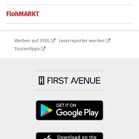
FlohMARKT
Werben auf STOL
Leserreporter werden
Tourentipps