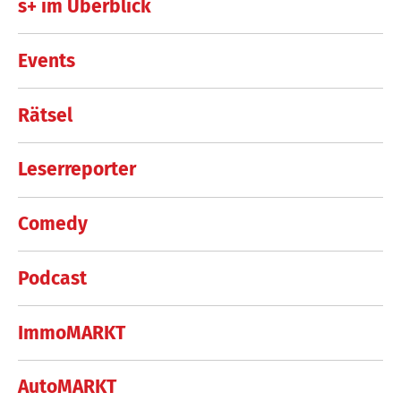
s+ im Überblick
Events
Rätsel
Leserreporter
Comedy
Podcast
ImmoMARKT
AutoMARKT