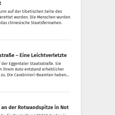
t
rm auf der tibetischen Seite des
gerettet worden. Die Menschen wurden
 das chinesische Staatsfernsehen.
straße – Eine Leichtverletzte
 der Eggentaler Staatsstraße. Sie
 haben
die Straße war während der
inspurig befahrbar.
 an der Rotwandspitze in Not