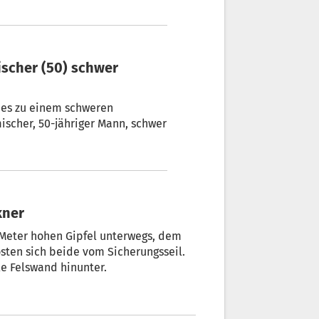
ischer (50) schwer
scher, 50-jähriger Mann, schwer
kner
 Meter hohen Gipfel unterwegs, dem
östen sich beide vom Sicherungsseil.
le Felswand hinunter.