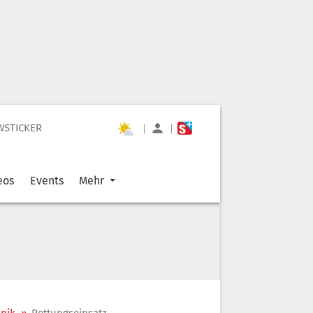
WSTICKER
|
|
eos
Events
Mehr