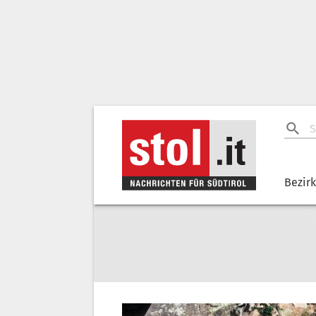
Bezir