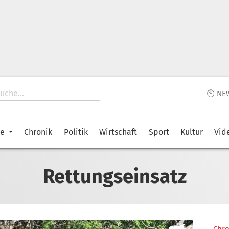
🕙 NE
ke
Chronik
Politik
Wirtschaft
Sport
Kultur
Vid
Rettungseinsatz