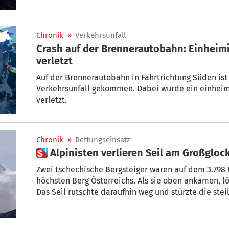
Chronik
»
Verkehrsunfall
Crash auf der Brennerautobahn: Einheim
verletzt
Auf der Brennerautobahn in Fahrtrichtung Süden ist es zu einem schweren
Verkehrsunfall gekommen. Dabei wurde ein einheimi
verletzt.
Chronik
»
Rettungseinsatz
 Alpinisten verlieren Seil am Großgloc
Zwei tschechische Bergsteiger waren auf dem 3.798
höchsten Berg Österreichs. Als sie oben ankamen, l
Das Seil rutschte daraufhin weg und stürzte die stei