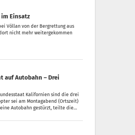
 im Einsatz
i Völlan von der Bergrettung aus
 dort nicht mehr weitergekommen
t auf Autobahn – Drei
ndesstaat Kalifornien sind die drei
opter sei am Montagabend (Ortszeit)
ine Autobahn gestürzt, teilte die
en.