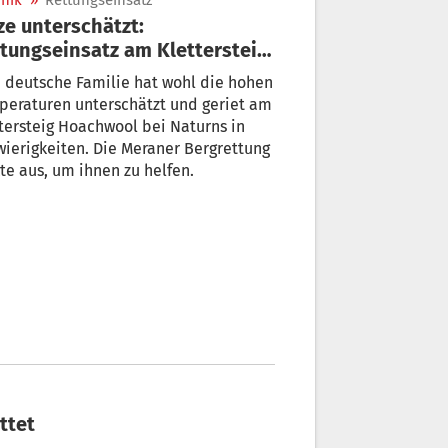
nik
»
Rettungseinsatz
ze unterschätzt:
tungseinsatz am Klettersteig
achwool
 deutsche Familie hat wohl die hohen
peraturen unterschätzt und geriet am
tersteig Hoachwool bei Naturns in
ierigkeiten. Die Meraner Bergrettung
te aus, um ihnen zu helfen.
ttet