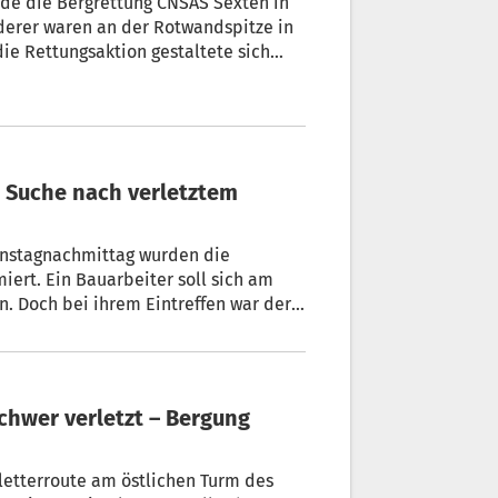
rde die Bergrettung CNSAS Sexten in
nderer waren an der Rotwandspitze in
ie Rettungsaktion gestaltete sich
chwierig.
ienstagnachmittag wurden die
iert. Ein Bauarbeiter soll sich am
n. Doch bei ihrem Eintreffen war der
erroute am östlichen Turm des