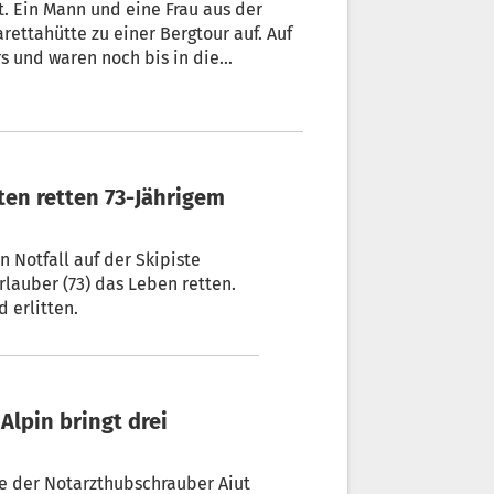
ettahütte zu einer Bergtour auf. Auf
s und waren noch bis in die
ruf ab.
sten retten 73-Jährigem
 Notfall auf der Skipiste
lauber (73) das Leben retten.
 erlitten.
Alpin bringt drei
e der Notarzthubschrauber Aiut