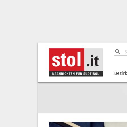
Bezir