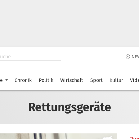
🕙 NE
ke
Chronik
Politik
Wirtschaft
Sport
Kultur
Vid
Rettungsgeräte