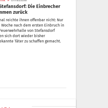
nik
»
Unfassbar
mmen zurück
al reichte ihnen offenbar nicht: Nur
che nach dem ersten Einbruch in
Feuerwehrhalle von Stefansdorf
n sich dort wieder bisher
kannte Täter zu schaffen gemacht.