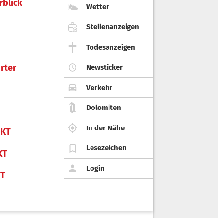
rblick
Wetter
Stellenanzeigen
Todesanzeigen
rter
Newsticker
Verkehr
Dolomiten
In der Nähe
KT
Lesezeichen
KT
Login
KT