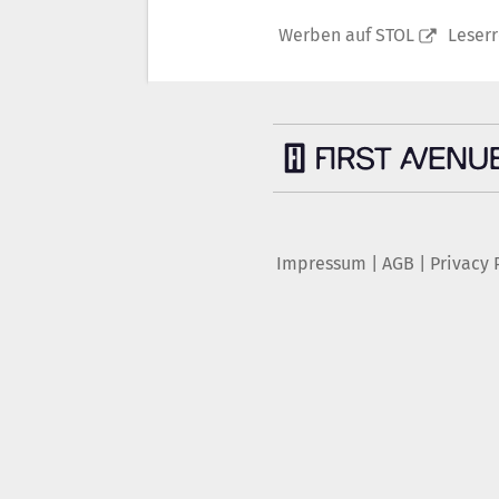
Werben auf STOL
Leser
Impressum
|
AGB
|
Privacy 