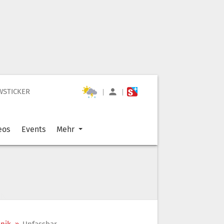
WSTICKER
|
|
eos
Events
Mehr