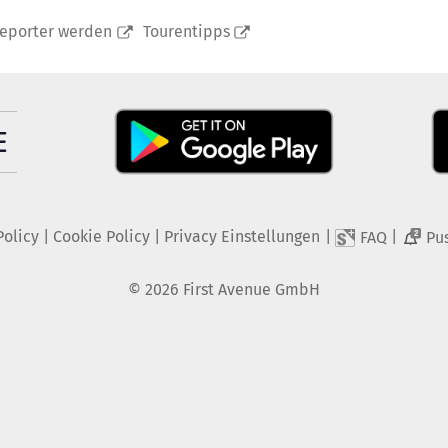
reporter werden
Tourentipps
Policy
|
Cookie Policy
|
Privacy Einstellungen
|
|
FAQ
Pu
2
©
2026
First Avenue GmbH