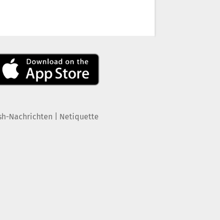
|
sh-Nachrichten
Netiquette