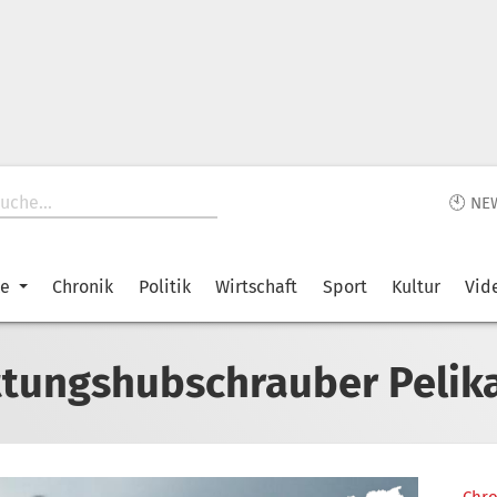
🕙 NE
ke
Chronik
Politik
Wirtschaft
Sport
Kultur
Vid
tungshubschrauber Pelik