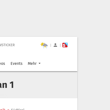
WSTICKER
|
|
eos
Events
Mehr
an 1