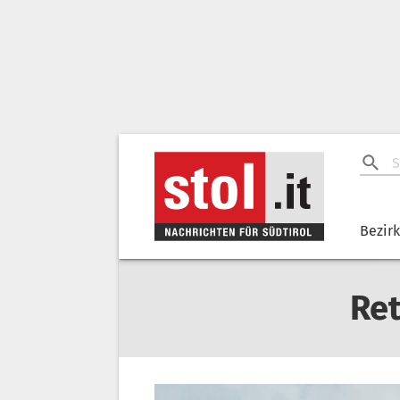
Bezir
Ret