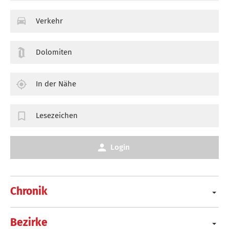
Verkehr
Dolomiten
In der Nähe
Lesezeichen
Login
Chronik
Bezirke