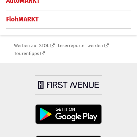
AutoMARKT
FlohMARKT
Werben auf STOL
Leserreporter werden
Tourentipps