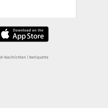
|
sh-Nachrichten
Netiquette