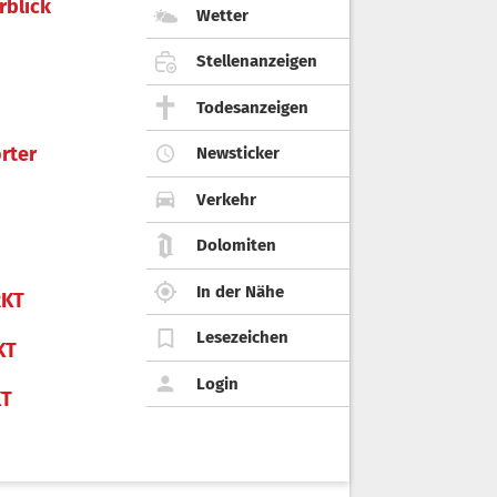
rblick
Wetter
Stellenanzeigen
Todesanzeigen
rter
Newsticker
Verkehr
Dolomiten
In der Nähe
KT
Lesezeichen
KT
Login
KT