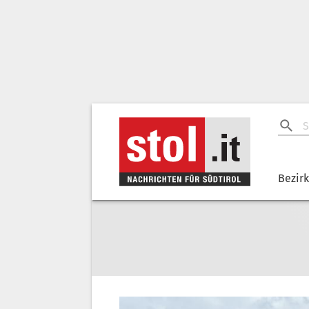
Bezir