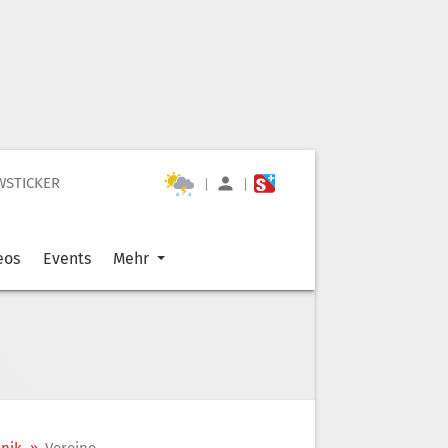
WSTICKER
|
|
eos
Events
Mehr