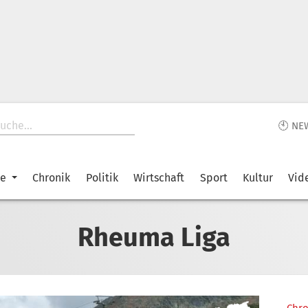
🕙 NE
ke
Chronik
Politik
Wirtschaft
Sport
Kultur
Vid
Rheuma Liga