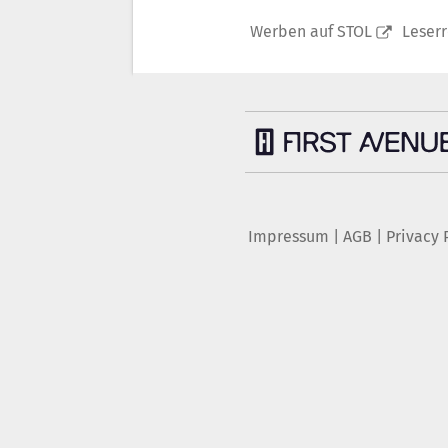
Werben auf STOL
Leser
Impressum
|
AGB
|
Privacy 