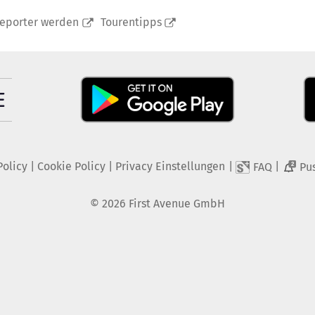
reporter werden
Tourentipps
Policy
|
Cookie Policy
|
Privacy Einstellungen
|
|
FAQ
Pu
2
©
2026
First Avenue GmbH