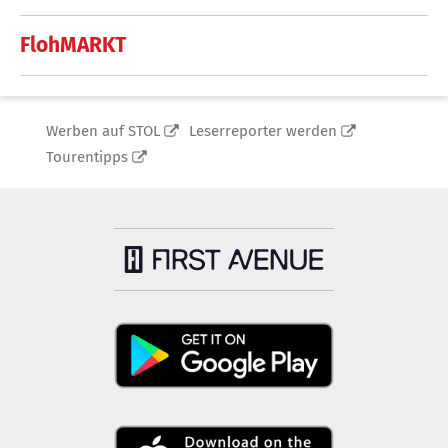
FlohMARKT
Werben auf STOL
Leserreporter werden
Tourentipps