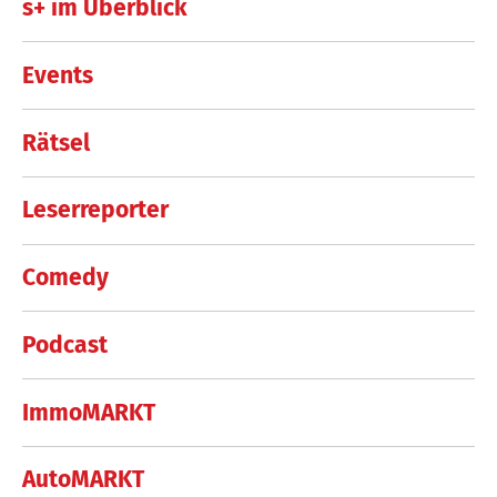
s+ im Überblick
Events
Rätsel
Leserreporter
Comedy
Podcast
ImmoMARKT
AutoMARKT