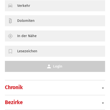
Verkehr
Dolomiten
In der Nähe
Lesezeichen
Login
Chronik
Bezirke