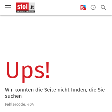
Ups!
Wir konnten die Seite nicht finden, die Sie
suchen
Fehlercode: 404