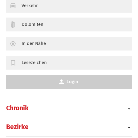
Verkehr
Dolomiten
In der Nähe
Lesezeichen
Login
Chronik
Bezirke