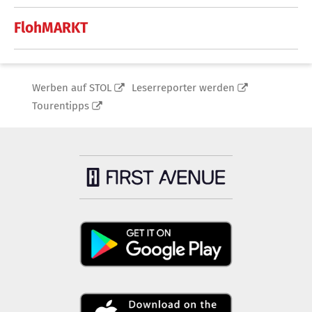
FlohMARKT
Werben auf STOL
Leserreporter werden
Tourentipps