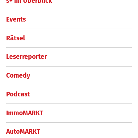
s+ im Überblick
Events
Rätsel
Leserreporter
Comedy
Podcast
ImmoMARKT
AutoMARKT