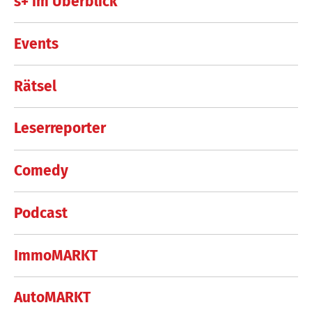
s+ im Überblick
Events
Rätsel
Leserreporter
Comedy
Podcast
ImmoMARKT
AutoMARKT