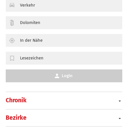
Verkehr
Dolomiten
In der Nähe
Lesezeichen
Login
Chronik
Bezirke