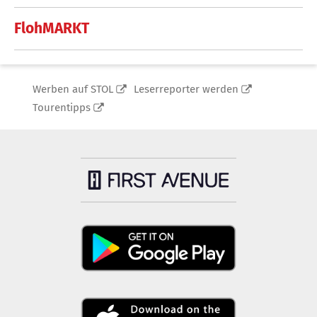
FlohMARKT
Werben auf STOL
Leserreporter werden
Tourentipps