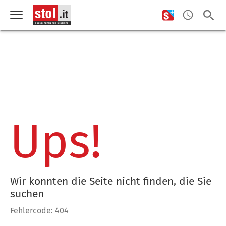
Ups!
Wir konnten die Seite nicht finden, die Sie
suchen
Fehlercode: 404