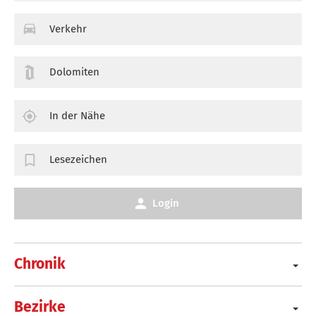
Verkehr
Dolomiten
In der Nähe
Lesezeichen
Login
Chronik
Bezirke