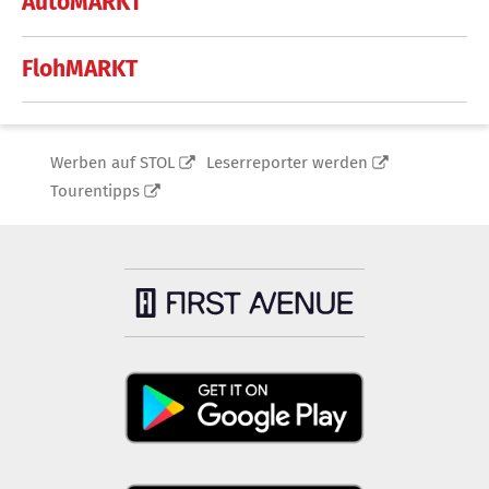
AutoMARKT
FlohMARKT
Werben auf STOL
Leserreporter werden
Tourentipps