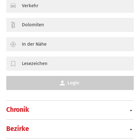
Verkehr
Dolomiten
In der Nähe
Lesezeichen
Login
Chronik
Bezirke