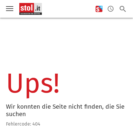
Ups!
Wir konnten die Seite nicht finden, die Sie
suchen
Fehlercode: 404