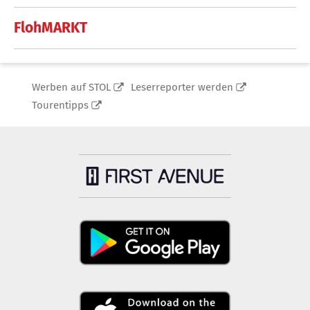
FlohMARKT
Werben auf STOL
Leserreporter werden
Tourentipps