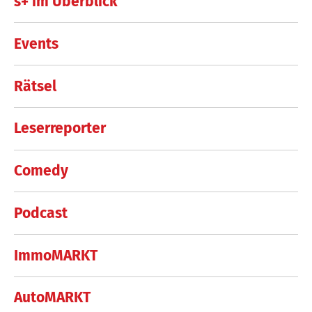
s+ im Überblick
Events
Rätsel
Leserreporter
Comedy
Podcast
ImmoMARKT
AutoMARKT