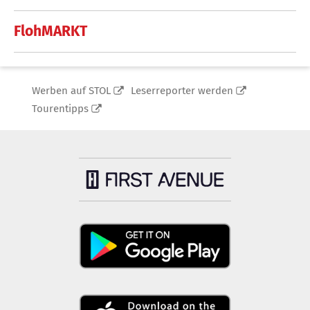
FlohMARKT
Werben auf STOL
Leserreporter werden
Tourentipps