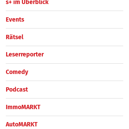
s+ im Überblick
Events
Rätsel
Leserreporter
Comedy
Podcast
ImmoMARKT
AutoMARKT