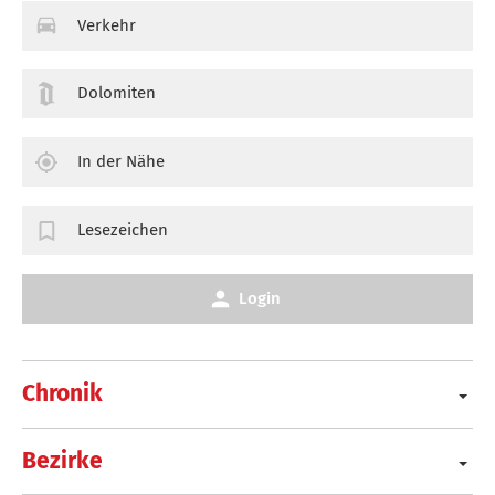
Verkehr
Dolomiten
In der Nähe
Lesezeichen
Login
Chronik
Bezirke