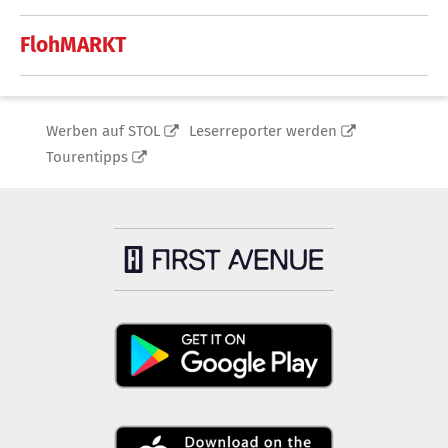
FlohMARKT
Werben auf STOL
Leserreporter werden
Tourentipps