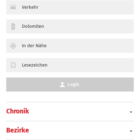
Verkehr
Dolomiten
In der Nähe
Lesezeichen
Login
Chronik
Bezirke