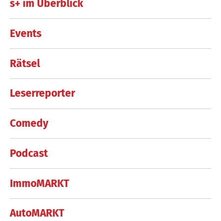
s+ im Überblick
Events
Rätsel
Leserreporter
Comedy
Podcast
ImmoMARKT
AutoMARKT